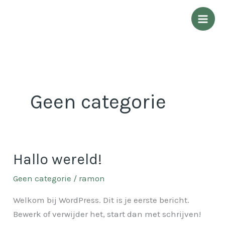
Ga
naar
de
inhoud
Geen categorie
Hallo wereld!
Hallo
wereld!
Geen categorie
/
ramon
Welkom bij WordPress. Dit is je eerste bericht.
Bewerk of verwijder het, start dan met schrijven!