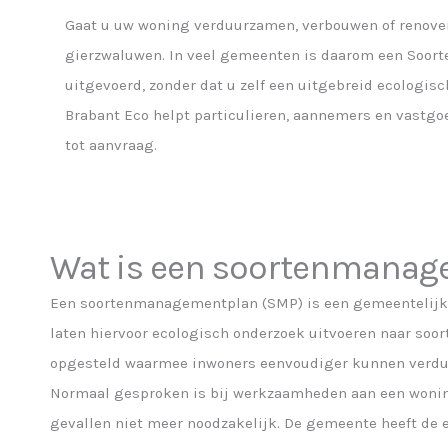
Gaat u uw woning verduurzamen, verbouwen of renove
gierzwaluwen. In veel gemeenten is daarom een Soo
uitgevoerd, zonder dat u zelf een uitgebreid ecologis
Brabant Eco helpt particulieren, aannemers en vastg
tot aanvraag.
Wat is een soortenmanag
Een soortenmanagementplan (SMP) is een gemeentelijke
laten hiervoor ecologisch onderzoek uitvoeren naar so
opgesteld waarmee inwoners eenvoudiger kunnen verdu
Normaal gesproken is bij werkzaamheden aan een woning 
gevallen niet meer noodzakelijk. De gemeente heeft de e