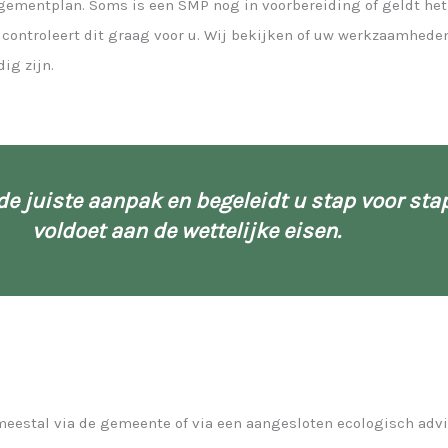
ementplan. Soms is een SMP nog in voorbereiding of geldt het a
 controleert dit graag voor u. Wij bekijken of uw werkzaamhed
ig zijn.
de juiste aanpak en begeleidt u stap voor stap
voldoet aan de wettelijke eisen.
stal via de gemeente of via een aangesloten ecologisch advie