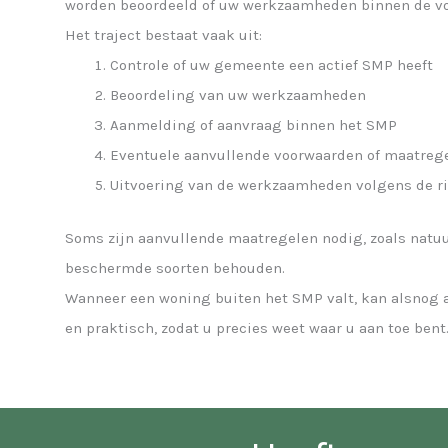
worden beoordeeld of uw werkzaamheden binnen de vo
Het traject bestaat vaak uit:
Controle of uw gemeente een actief SMP heeft
Beoordeling van uw werkzaamheden
Aanmelding of aanvraag binnen het SMP
Eventuele aanvullende voorwaarden of maatreg
Uitvoering van de werkzaamheden volgens de ri
Soms zijn aanvullende maatregelen nodig, zoals natuur
beschermde soorten behouden.
Wanneer een woning buiten het SMP valt, kan alsnog a
en praktisch, zodat u precies weet waar u aan toe bent