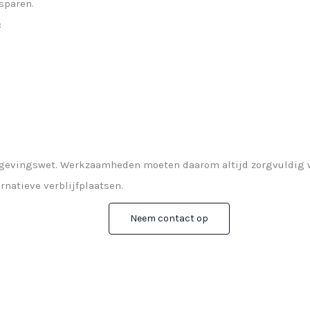
sparen.
:
gevingswet. Werkzaamheden moeten daarom altijd zorgvuldig w
rnatieve verblijfplaatsen.
Neem contact op