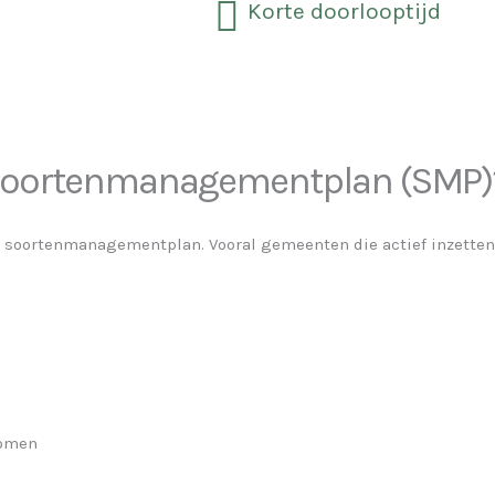
Korte doorlooptijd
 Soortenmanagementplan (SMP)
oortenmanagementplan. Vooral gemeenten die actief inzetten o
komen