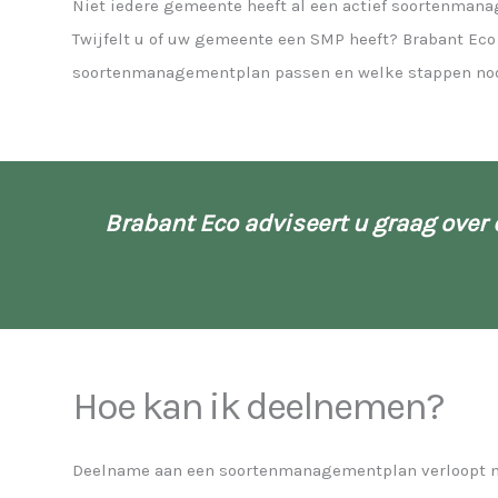
Niet iedere gemeente heeft al een actief soortenmanag
Twijfelt u of uw gemeente een SMP heeft? Brabant Eco
soortenmanagementplan passen en welke stappen nod
Brabant Eco adviseert u graag over 
Hoe kan ik deelnemen?
Deelname aan een soortenmanagementplan verloopt mee