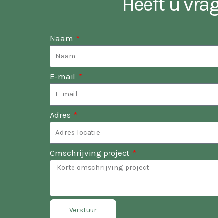
Heeft u vra
Naam
E-mail
Adres
Omschrijving project
Verstuur