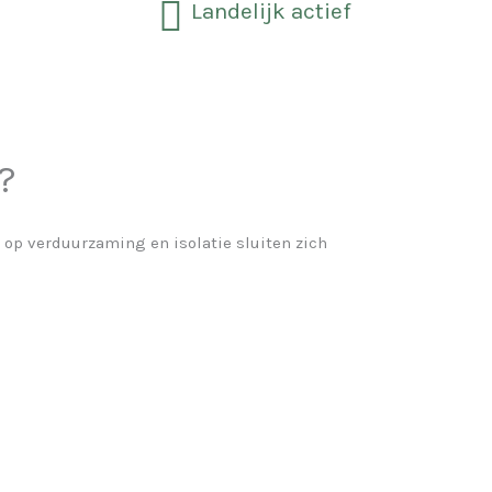
Landelijk actief
?
p verduurzaming en isolatie sluiten zich