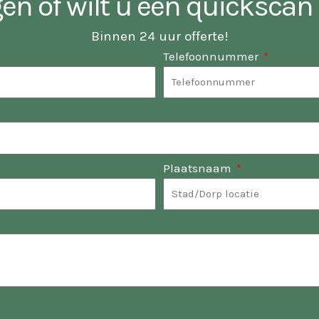
gen of wilt u een quicksca
Binnen 24 uur offerte!
Telefoonnummer
Plaatsnaam