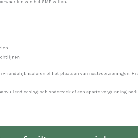
orwaarden van het SMP vallen.
elen
chtlijnen
vriendelijk isoleren of het plaatsen van nestvoorzieningen. Hi
anvullend ecologisch onderzoek of een aparte vergunning nodig 
.