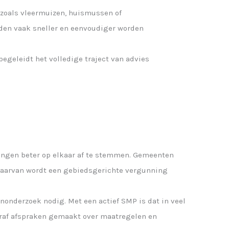
zoals vleermuizen, huismussen of
en vaak sneller en eenvoudiger worden
geleidt het volledige traject van advies
ngen beter op elkaar af te stemmen. Gemeenten
 daarvan wordt een gebiedsgerichte vergunning
onderzoek nodig. Met een actief SMP is dat in veel
ooraf afspraken gemaakt over maatregelen en