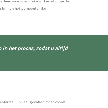
lleen voor specifieke wijken of projecten.
en binnen het gemeentelijke
 in het proces, zodat u
altijd
sbureau. In veel gevallen moet vooraf